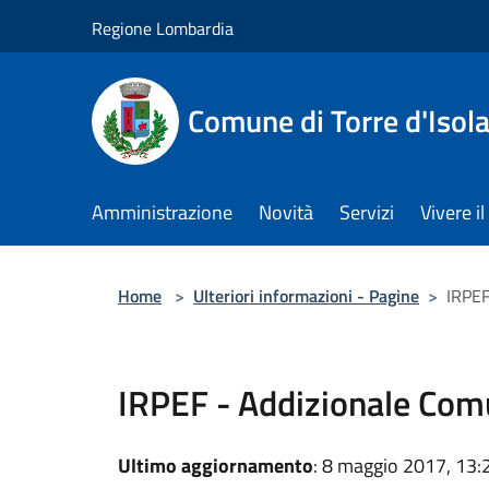
Salta al contenuto principale
Regione Lombardia
Comune di Torre d'Isol
Amministrazione
Novità
Servizi
Vivere 
Home
>
Ulteriori informazioni - Pagine
>
IRPEF
IRPEF - Addizionale Com
Ultimo aggiornamento
: 8 maggio 2017, 13: