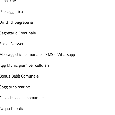
pubbliche
Paesaggistica
Diritti di Segreteria
Segretario Comunale
Social Network
Messaggistica comunale - SMS e Whatsapp
App Municipium per cellulari
Bonus Bebè Comunale
Soggiorno marino
Casa dell'acqua comunale
Acqua Pubblica