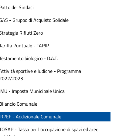
Patto dei Sindaci
GAS - Gruppo di Acquisto Solidale
Strategia Rifiuti Zero
Tariffa Puntuale - TARIP
Testamento biologico - D.A.T.
Attività sportive e ludiche - Programma
2022/2023
IMU - Imposta Municipale Unica
Bilancio Comunale
IRPEF - Addizionale Comunale
TOSAP - Tassa per l'occupazione di spazi ed aree