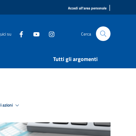
|
Accedi all'area personale
uici su
Cerca
Tutti gli argomenti
i azioni