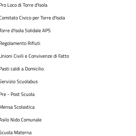
Pro Loco di Torre d'Isola
Comitato Civico per Torre d'Isola
Torre d'Isola Solidale APS
Regolamento Rifiuti
Unioni Civili e Convivenze di Fatto
Pasti caldi a Domicilio
Servizio Scuolabus
Pre - Post Scuola
Mensa Scolastica
Asilo Nido Comunale
Scuola Materna