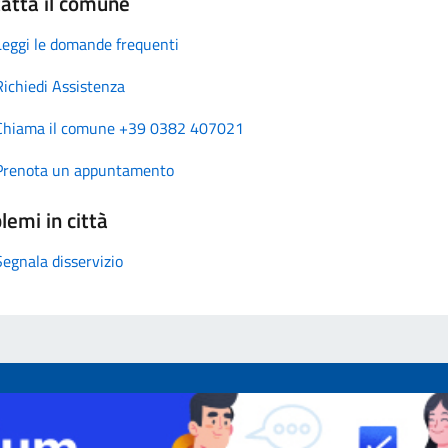
atta il comune
Leggi le domande frequenti
Richiedi Assistenza
Chiama il comune +39 0382 407021
Prenota un appuntamento
lemi in città
Segnala disservizio