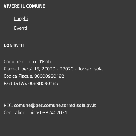
VIVERE IL COMUNE
Luoghi
Eventi
CONTATTI
Comune di Torre d'Isola
Piazza Libertà 15, 27020 - 27020 - Torre d'Isola
Codice Fiscale: 80000930182
Partita IVA: 00898690185
PEC:
comune@pec.comune.torredisola.pv.it
Centralino Unico: 0382407021