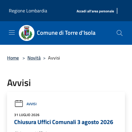
Salta al contenuto principale
|
Regione Lombardia
Accedi all'area personale
Comune di Torre d'Isola
Home
>
Novità
>
Avvisi
Avvisi
AVVISI
31 LUGLIO 2026
Chiusura Uffici Comunali 3 agosto 2026