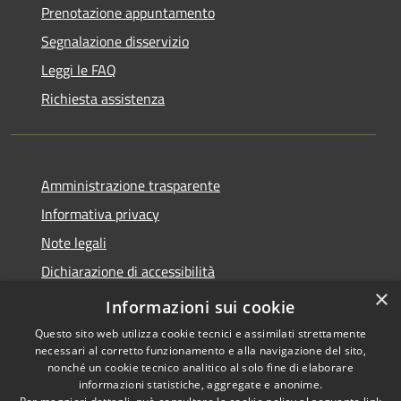
Prenotazione appuntamento
Segnalazione disservizio
Leggi le FAQ
Richiesta assistenza
Amministrazione trasparente
Informativa privacy
Note legali
Dichiarazione di accessibilità
×
Whistleblowing-segnalazione illeciti
Informazioni sui cookie
Questo sito web utilizza cookie tecnici e assimilati strettamente
necessari al corretto funzionamento e alla navigazione del sito,
nonché un cookie tecnico analitico al solo fine di elaborare
informazioni statistiche, aggregate e anonime.
RSS
Copyright © 2026 • Comune di