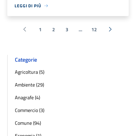
LEGGI DI PIÙ
1
2
3
...
12
Pagina precedente
Successiva 
Categorie
Agricoltura (5)
Ambiente (29)
Anagrafe (4)
Commercio (3)
Comune (94)
Economia (1)