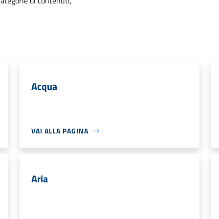
categorie di contenuti,
Acqua
VAI ALLA PAGINA
Aria