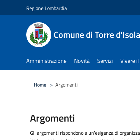
Salta al contenuto principale
Regione Lombardia
Comune di Torre d'Isol
Amministrazione
Novità
Servizi
Vivere 
Home
>
Argomenti
Argomenti
Gli argomenti rispondono a un'esigenza di organizza