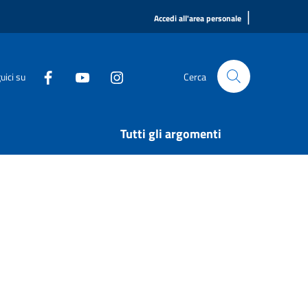
|
Accedi all'area personale
uici su
Cerca
Tutti gli argomenti