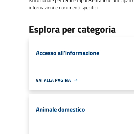
istituzionale per temi e rappresentano le principali 
informazioni e documenti specifici.
Esplora per categoria
Accesso all'informazione
VAI ALLA PAGINA
Animale domestico