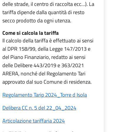
delle strade, il centro di raccolta ecc…). La
tariffa dipende dalla quantità di resto
secco prodotto da ogni utenza.
Come si calcola la tariffa
Il calcolo della tariffa è effettuato ai sensi
al DPR 158/99, della Legge 147/2013 e
del Piano Finanziario, redatto ai sensi
delle Delibere 443/2019 e 363/2021
ARERA, nonché del Regolamento Tari
approvato dal suo Comune di residenza.
Regolamento Tarip 2024_Torre d Isola
Delibera CC n. 5 del 22_04_2024
Articolazione tariffaria 2024