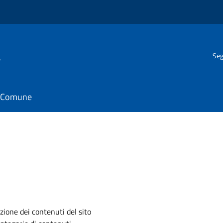
a
Seg
il Comune
zione dei contenuti del sito