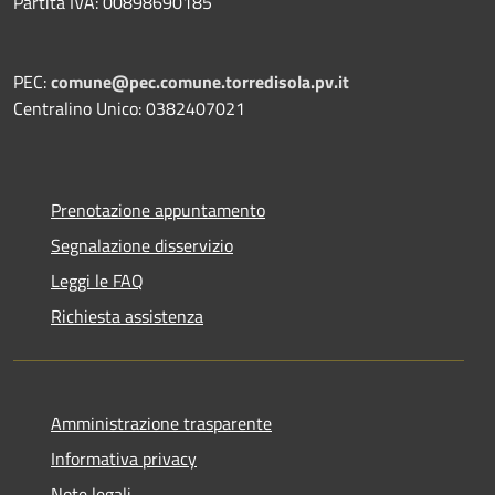
Partita IVA: 00898690185
PEC:
comune@pec.comune.torredisola.pv.it
Centralino Unico: 0382407021
Prenotazione appuntamento
Segnalazione disservizio
Leggi le FAQ
Richiesta assistenza
Amministrazione trasparente
Informativa privacy
Note legali