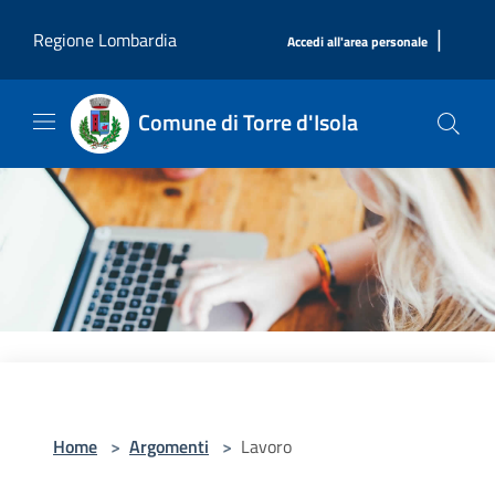
Salta al contenuto principale
|
Regione Lombardia
Accedi all'area personale
Comune di Torre d'Isola
Home
>
Argomenti
>
Lavoro