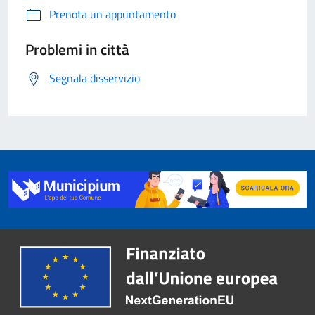
Prenota un appuntamento
Problemi in città
Segnala disservizio