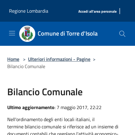
Salta al contenuto principale
|
Regione Lombardia
Accedi all'area personale
Comune di Torre d'Isola
Home
>
Ulteriori informazioni - Pagine
>
Bilancio Comunale
Bilancio Comunale
Ultimo aggiornamento
: 7 maggio 2017, 22:22
Nell'ordinamento degli enti locali italiani, il
termine bilancio comunale si riferisce ad un insieme di
documenti contabili che regolano l'attività economico-