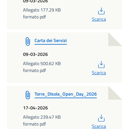
09-03-2026
PDF
Allegato 177.29 KB
formato pdf
Scarica
Carta dei Servizi
09-03-2026
PDF
Allegato 500.62 KB
formato pdf
Scarica
Torre_DIsola_Open_Day_2026
17-04-2026
PDF
Allegato 239.47 KB
formato pdf
Scarica