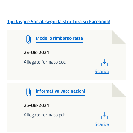
Tipi Vispi è Social, segui la struttura su Facebook!
Modello rimborso retta
25-08-2021
PDF
Allegato formato doc
Scarica
Informativa vaccinazioni
25-08-2021
PDF
Allegato formato pdf
Scarica