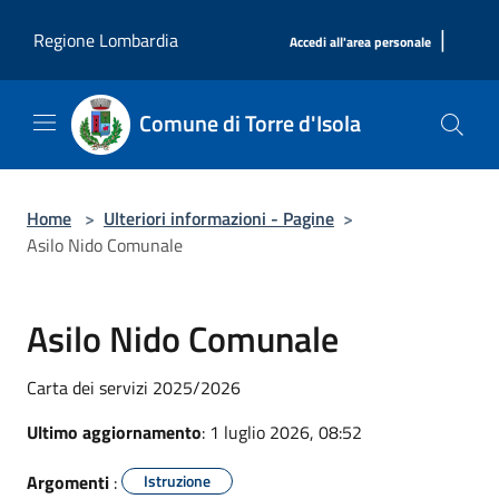
Salta al contenuto principale
|
Regione Lombardia
Accedi all'area personale
Comune di Torre d'Isola
Home
>
Ulteriori informazioni - Pagine
>
Asilo Nido Comunale
Asilo Nido Comunale
Carta dei servizi 2025/2026
Ultimo aggiornamento
: 1 luglio 2026, 08:52
Argomenti
:
Istruzione