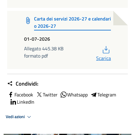
Carta dei servizi 2026-27 e calendari
o 2026-27
01-07-2026
PDF
Allegato 445.38 KB
formato pdf
Scarica
Condividi:
Facebook
Twitter
Whatsapp
Telegram
LinkedIn
Vedi azioni