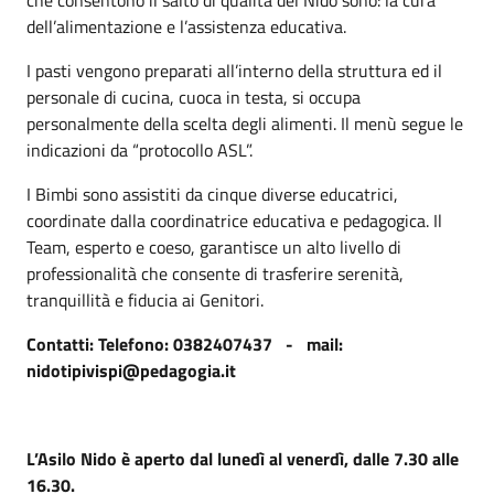
che consentono il salto di qualità del Nido sono: la cura
dell’alimentazione e l’assistenza educativa.
I pasti vengono preparati all’interno della struttura ed il
personale di cucina, cuoca in testa, si occupa
personalmente della scelta degli alimenti. Il menù segue le
indicazioni da “protocollo ASL”.
I Bimbi sono assistiti da cinque diverse educatrici,
coordinate dalla coordinatrice educativa e pedagogica. Il
Team, esperto e coeso, garantisce un alto livello di
professionalità che consente di trasferire serenità,
tranquillità e fiducia ai Genitori.
Contatti: Telefono: 0382407437 - mail:
nidotipivispi@pedagogia.it
L’Asilo Nido è aperto dal lunedì al venerdì, dalle 7.30 alle
16.30.