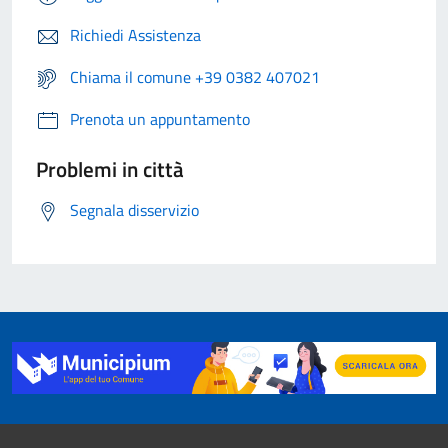
Richiedi Assistenza
Chiama il comune +39 0382 407021
Prenota un appuntamento
Problemi in città
Segnala disservizio