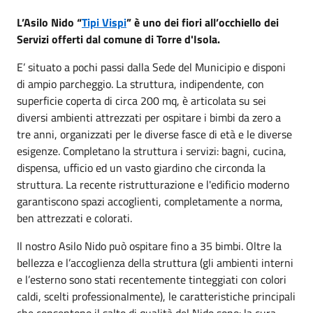
L’Asilo Nido “
Tipi Vispi
” è uno dei fiori all’occhiello dei
Servizi offerti dal comune di Torre d'Isola.
E’ situato a pochi passi dalla Sede del Municipio e disponi
di ampio parcheggio. La struttura, indipendente, con
superficie coperta di circa 200 mq, è articolata su sei
diversi ambienti attrezzati per ospitare i bimbi da zero a
tre anni, organizzati per le diverse fasce di età e le diverse
esigenze. Completano la struttura i servizi: bagni, cucina,
dispensa, ufficio ed un vasto giardino che circonda la
struttura. La recente ristrutturazione e l'edificio moderno
garantiscono spazi accoglienti, completamente a norma,
ben attrezzati e colorati.
Il nostro Asilo Nido può ospitare fino a 35 bimbi. Oltre la
bellezza e l’accoglienza della struttura (gli ambienti interni
e l’esterno sono stati recentemente tinteggiati con colori
caldi, scelti professionalmente), le caratteristiche principali