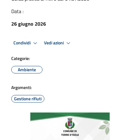
Data :
26 giugno 2026
Condividi
Vedi azioni
Categorie:
Ambiente
Argomenti:
Gestione rifiuti