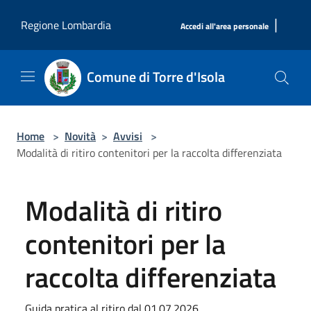
Salta al contenuto principale
|
Regione Lombardia
Accedi all'area personale
Comune di Torre d'Isola
Home
>
Novità
>
Avvisi
>
Modalità di ritiro contenitori per la raccolta differenziata
Modalità di ritiro
contenitori per la
raccolta differenziata
Guida pratica al ritiro dal 01.07.2026