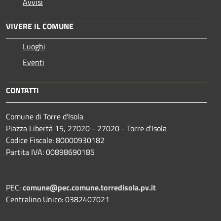
Avvisi
VIVERE IL COMUNE
Luoghi
Eventi
CONTATTI
Comune di Torre d'Isola
Piazza Libertà 15, 27020 - 27020 - Torre d'Isola
Codice Fiscale: 80000930182
Partita IVA: 00898690185
PEC:
comune@pec.comune.torredisola.pv.it
Centralino Unico: 0382407021