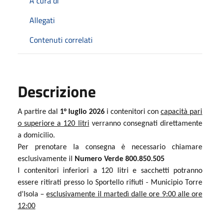
A cura di
Allegati
Contenuti correlati
Descrizione
A partire dal
1° luglio 2026
i contenitori con
capacità pari
o superiore a 120 litri
verranno consegnati direttamente
a domicilio.
Per prenotare la consegna è necessario chiamare
esclusivamente il
Numero Verde 800.850.505
I contenitori inferiori a 120 litri e sacchetti potranno
essere ritirati presso lo Sportello rifiuti - Municipio Torre
d’Isola –
esclusivamente il martedì dalle ore 9:00 alle ore
12:00