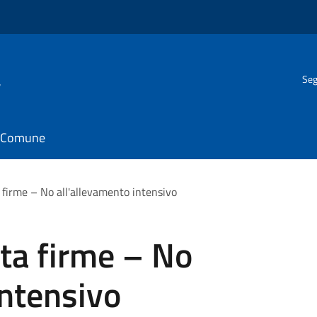
a
Seg
il Comune
 firme – No all'allevamento intensivo
ta firme – No
intensivo