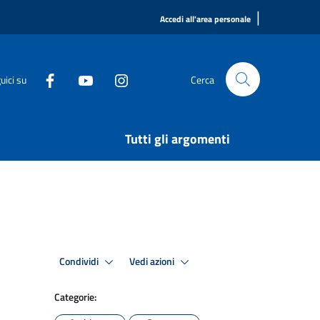
|
Accedi all'area personale
uici su
Cerca
Tutti gli argomenti
Condividi
Vedi azioni
Categorie: