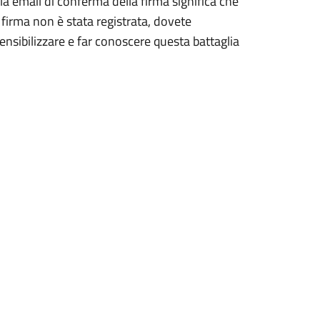
mail di conferma della firma significa che
firma non è stata registrata, dovete
sensibilizzare e far conoscere questa battaglia