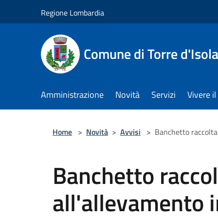
Salta al contenuto principale
Regione Lombardia
Comune di Torre d'Isol
Amministrazione
Novità
Servizi
Vivere 
Home
>
Novità
>
Avvisi
>
Banchetto raccolta
Banchetto raccol
all'allevamento 