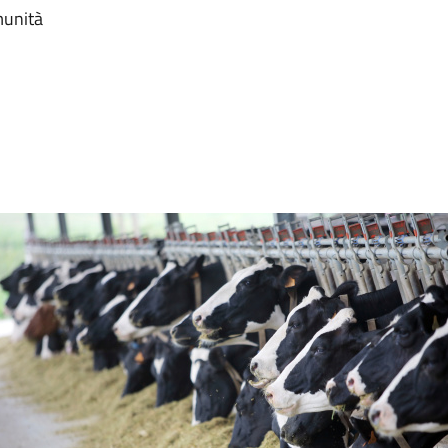
munità