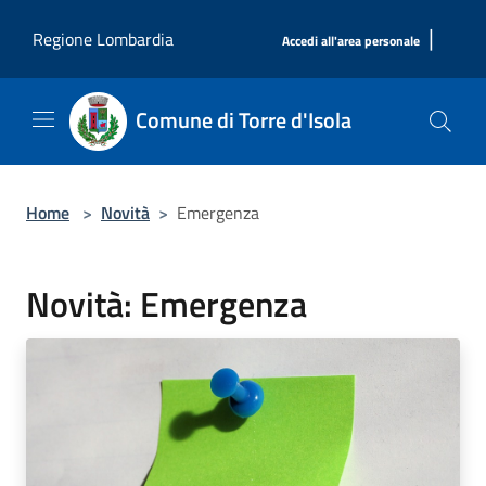
Salta al contenuto principale
|
Regione Lombardia
Accedi all'area personale
Comune di Torre d'Isola
Home
>
Novità
>
Emergenza
Novità: Emergenza