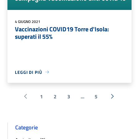
4 GIUGNO 2021
Vaccinazioni COVID19 Torre d'Isola:
superati il 55%
LEGGI DI PIÙ
1
2
3
...
5
Pagina precedente
Successiva 
Categorie