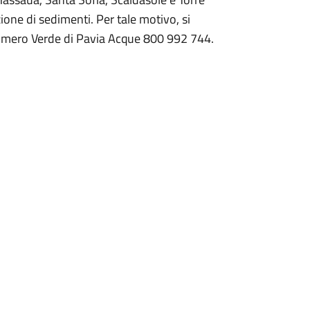
one di sedimenti. Per tale motivo, si
umero Verde di Pavia Acque 800 992 744.