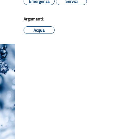
Emergenza
Servizi
Argomenti:
Acqua