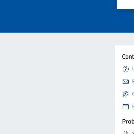
Cont
Prob