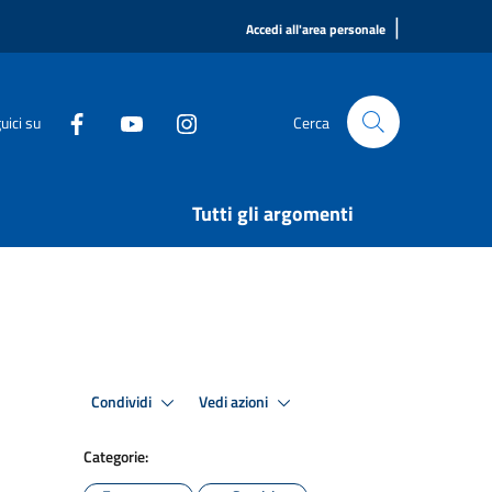
|
Accedi all'area personale
uici su
Cerca
Tutti gli argomenti
Condividi
Vedi azioni
Categorie: