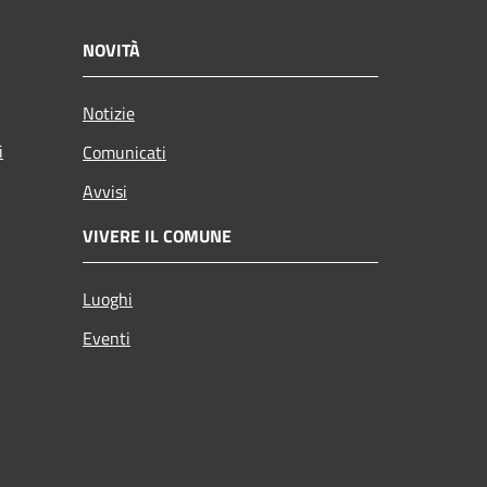
NOVITÀ
Notizie
i
Comunicati
Avvisi
VIVERE IL COMUNE
Luoghi
Eventi