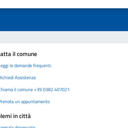
atta il comune
Leggi le domande frequenti
Richiedi Assistenza
Chiama il comune +39 0382 407021
Prenota un appuntamento
lemi in città
Segnala disservizio