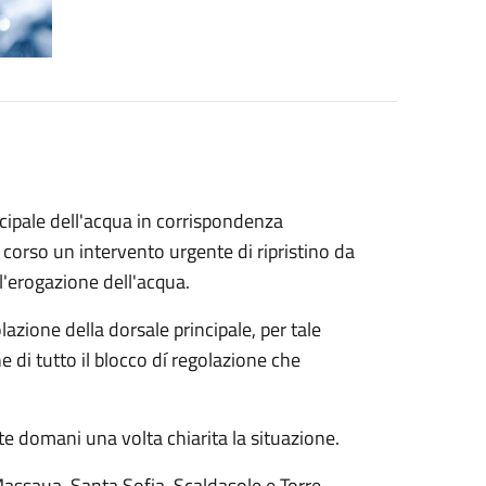
cipale dell'acqua in corrispondenza
n corso un intervento urgente di ripristino da
 l'erogazione dell'acqua.
lazione della dorsale principale, per tale
 di tutto il blocco dí regolazione che
te domani una volta chiarita la situazione.
a Massaua, Santa Sofia, Scaldasole e Torre