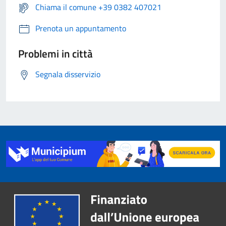
Chiama il comune +39 0382 407021
Prenota un appuntamento
Problemi in città
Segnala disservizio