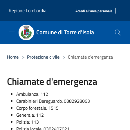
Salta al contenuto principale
|
Regione Lombardia
Accedi all'area personale
Comune di Torre d'Isola
Home
>
Protezione civile
>
Chiamate d'emergenza
Chiamate d'emergenza
Ambulanza: 112
Carabinieri Bereguardo: 0382928063
Corpo forestale: 1515
Generale: 112
Polizia: 113
Polizia locale: 0382407021