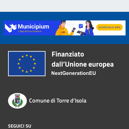
Comune di Torre d'Isola
SEGUICI SU