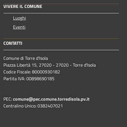
VIVERE IL COMUNE
Luoghi
Eventi
CONTATTI
Comune di Torre d'Isola
Piazza Libertà 15, 27020 - 27020 - Torre d'Isola
Codice Fiscale: 80000930182
Partita IVA: 00898690185
PEC:
comune@pec.comune.torredisola.pv.it
Centralino Unico: 0382407021