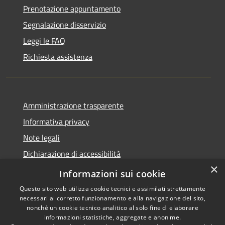
Prenotazione appuntamento
Segnalazione disservizio
Leggi le FAQ
Richiesta assistenza
Amministrazione trasparente
Informativa privacy
Note legali
Dichiarazione di accessibilità
×
Whistleblowing-segnalazione illeciti
Informazioni sui cookie
Questo sito web utilizza cookie tecnici e assimilati strettamente
necessari al corretto funzionamento e alla navigazione del sito,
nonché un cookie tecnico analitico al solo fine di elaborare
informazioni statistiche, aggregate e anonime.
RSS
Copyright © 2026 • Comune di