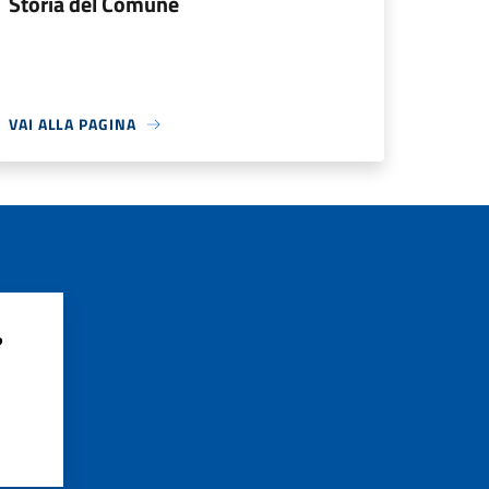
Storia del Comune
VAI ALLA PAGINA
?