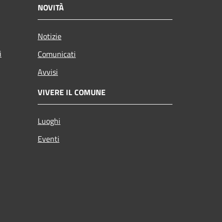
NOVITÀ
Notizie
i
Comunicati
Avvisi
VIVERE IL COMUNE
Luoghi
Eventi