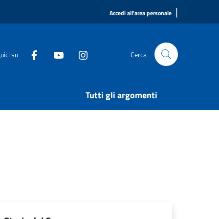
|
Accedi all'area personale
uici su
Cerca
Tutti gli argomenti