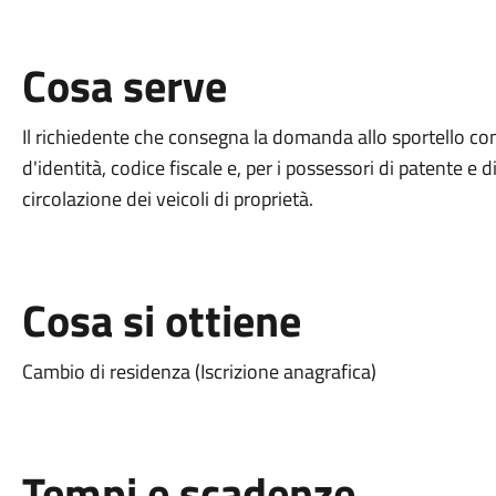
Cosa serve
Il richiedente che consegna la domanda allo sportello 
d'identità, codice fiscale e, per i possessori di patente e d
circolazione dei veicoli di proprietà.
Cosa si ottiene
Cambio di residenza (Iscrizione anagrafica)
Tempi e scadenze