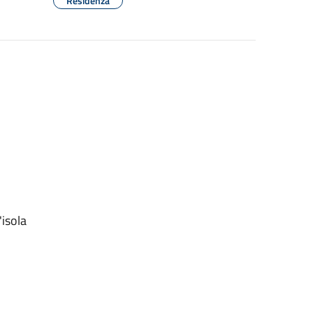
Residenza
'isola