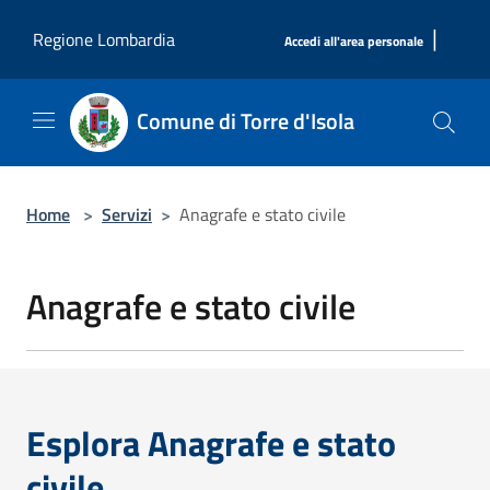
Salta al contenuto principale
|
Regione Lombardia
Accedi all'area personale
Comune di Torre d'Isola
Home
>
Servizi
>
Anagrafe e stato civile
Anagrafe e stato civile
Esplora Anagrafe e stato
civile