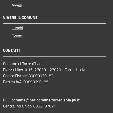
Avvisi
VIVERE IL COMUNE
Luoghi
Eventi
CONTATTI
Comune di Torre d'Isola
Piazza Libertà 15, 27020 - 27020 - Torre d'Isola
Codice Fiscale: 80000930182
Partita IVA: 00898690185
PEC:
comune@pec.comune.torredisola.pv.it
Centralino Unico: 0382407021