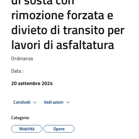
rimozione forzata e
divieto di transito per
lavori di asfaltatura
Ordinanza
Data :
20 settembre 2024
Condividi
Vedi azioni
Categorie:
Mobilità
Opere