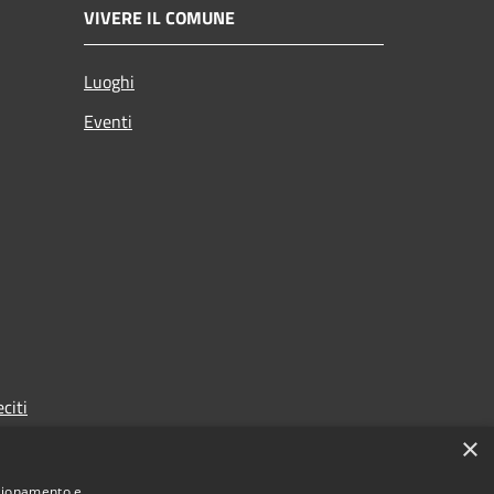
VIVERE IL COMUNE
Luoghi
Eventi
citi
×
nzionamento e