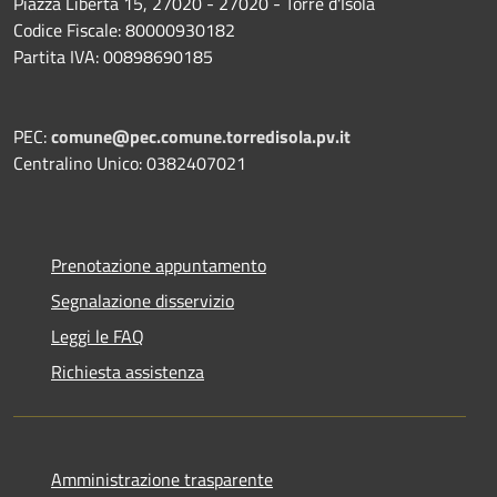
Piazza Libertà 15, 27020 - 27020 - Torre d'Isola
Codice Fiscale: 80000930182
Partita IVA: 00898690185
PEC:
comune@pec.comune.torredisola.pv.it
Centralino Unico: 0382407021
Prenotazione appuntamento
Segnalazione disservizio
Leggi le FAQ
Richiesta assistenza
Amministrazione trasparente