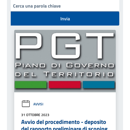
Invia
AVVISI
31 OTTOBRE 2023
Avvio del procedimento - deposito
del rapporto preliminare di scoping