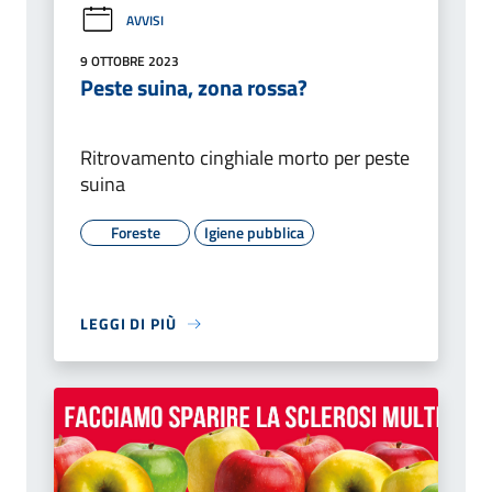
AVVISI
9 OTTOBRE 2023
Peste suina, zona rossa?
Ritrovamento cinghiale morto per peste
suina
Foreste
Igiene pubblica
LEGGI DI PIÙ