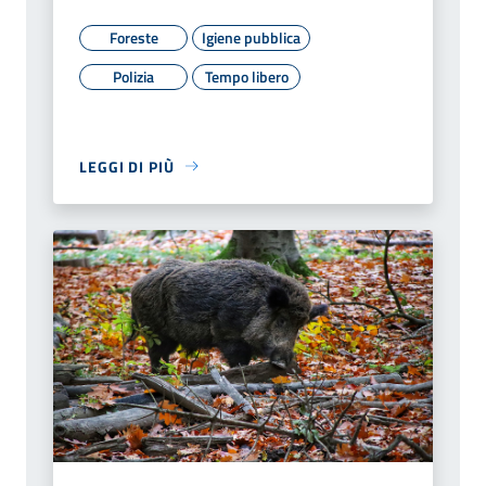
Foreste
Igiene pubblica
Polizia
Tempo libero
LEGGI DI PIÙ