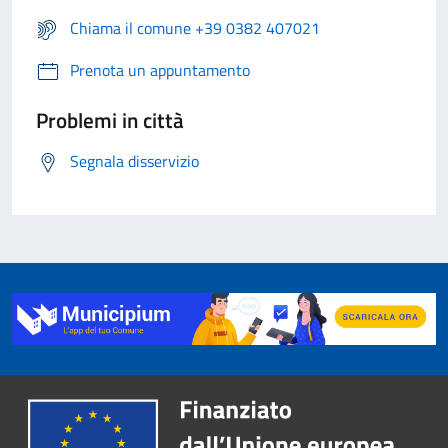
Chiama il comune +39 0382 407021
Prenota un appuntamento
Problemi in città
Segnala disservizio