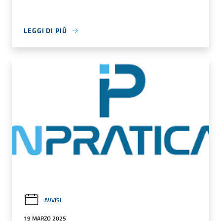
LEGGI DI PIÙ
AVVISI
19 MARZO 2025