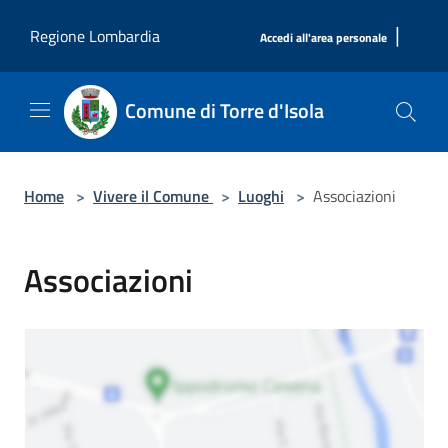
Salta al contenuto principale
|
Regione Lombardia
Accedi all'area personale
Comune di Torre d'Isola
Home
>
Vivere il Comune
>
Luoghi
>
Associazioni
Associazioni