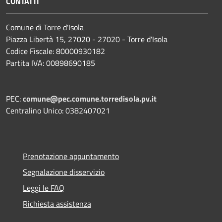
CONTATTI
Comune di Torre d'Isola
Piazza Libertà 15, 27020 - 27020 - Torre d'Isola
Codice Fiscale: 80000930182
Partita IVA: 00898690185
PEC:
comune@pec.comune.torredisola.pv.it
Centralino Unico: 0382407021
Prenotazione appuntamento
Segnalazione disservizio
Leggi le FAQ
Richiesta assistenza