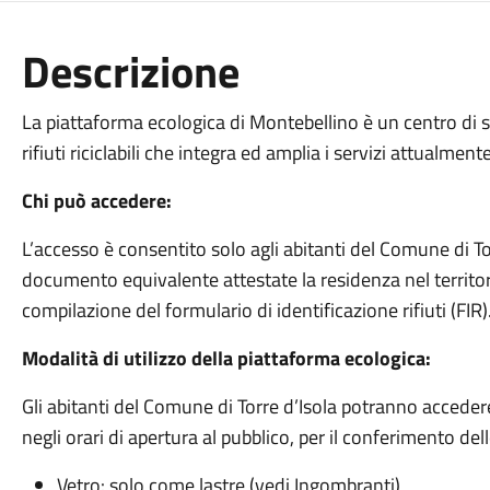
Descrizione
La piattaforma ecologica di Montebellino è un centro di st
rifiuti riciclabili che integra ed amplia i servizi attualment
Chi può accedere:
L’accesso è consentito solo agli abitanti del Comune di Tor
documento equivalente attestate la residenza nel territo
compilazione del formulario di identificazione rifiuti (FIR)
Modalità di utilizzo della piattaforma ecologica:
Gli abitanti del Comune di Torre d’Isola potranno acceder
negli orari di apertura al pubblico, per il conferimento dell
Vetro: solo come lastre (vedi Ingombranti)