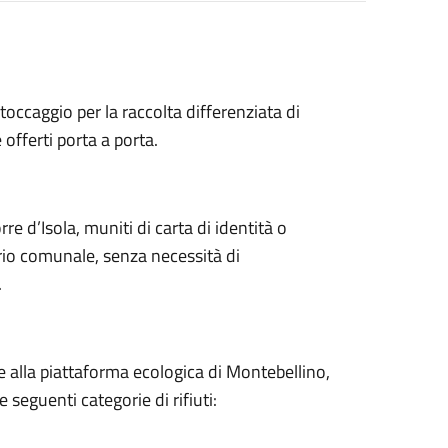
occaggio per la raccolta differenziata di
e offerti porta a porta.
re d’Isola, muniti di carta di identità o
rio comunale, senza necessità di
.
e alla piattaforma ecologica di Montebellino,
e seguenti categorie di rifiuti: