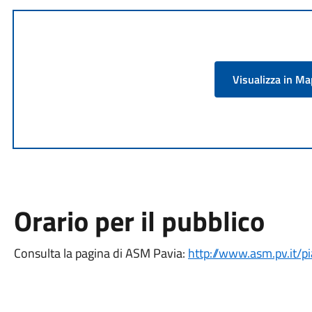
Visualizza in M
Orario per il pubblico
Consulta la pagina di ASM Pavia:
http://www.asm.pv.it/p