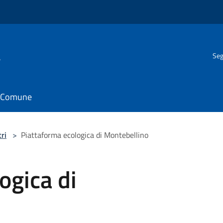
a
Seg
il Comune
ri
>
Piattaforma ecologica di Montebellino
ogica di