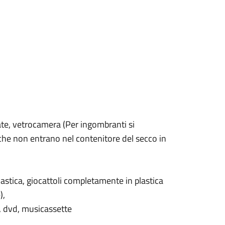
nate, vetrocamera (Per ingombranti si
, che non entrano nel contenitore del secco in
plastica, giocattoli completamente in plastica
),
cd, dvd, musicassette