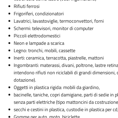
Rifiuti ferrosi
Frigoriferi, condizionatori
Lavatrici, lavastoviglie, termoconvettori, forni
Schermi: televisori, monitor di computer
Piccoli elettrodomestici
Neon e lampade a scarica
Legno: tronchi, mobili, cassette
Inerti: ceramica, terracotta, piastrelle, mattoni
Ingombranti: materassi, divani, poltrone, lastre reti
intendono rifiuti non riciclabili di grandi dimensioni
dotazione).
Oggetti in plastica rigida: mobili da giardino,
bacinelle, taniche, copri damigiane, parti di sedie in 
senza parti elettriche (tipo mattoncini da costruzione
secchi e cestini in plastica, custodie in plastica per 
Gomme per auto, moto, biciclette