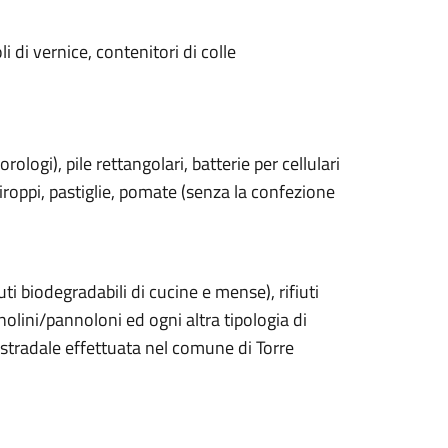
i di vernice, contenitori di colle
 orologi), pile rettangolari, batterie per cellulari
sciroppi, pastiglie, pomate (senza la confezione
iuti biodegradabili di cucine e mense), rifiuti
nnolini/pannoloni ed ogni altra tipologia di
/o stradale effettuata nel comune di Torre