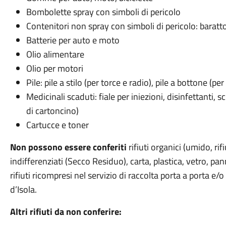
Bombolette spray con simboli di pericolo
Contenitori non spray con simboli di pericolo: barattol
Batterie per auto e moto
Olio alimentare
Olio per motori
Pile: pile a stilo (per torce e radio), pile a bottone (per
Medicinali scaduti: fiale per iniezioni, disinfettanti, 
di cartoncino)
Cartucce e toner
Non possono essere conferiti
rifiuti organici (umido, rif
indifferenziati (Secco Residuo), carta, plastica, vetro, pa
rifiuti ricompresi nel servizio di raccolta porta a porta e
d’Isola.
Altri rifiuti da non conferire: