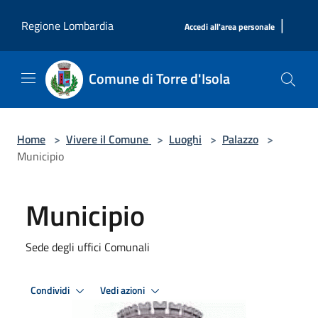
Salta al contenuto principale
|
Regione Lombardia
Accedi all'area personale
Comune di Torre d'Isola
Home
>
Vivere il Comune
>
Luoghi
>
Palazzo
>
Municipio
Municipio
Sede degli uffici Comunali
Condividi
Vedi azioni