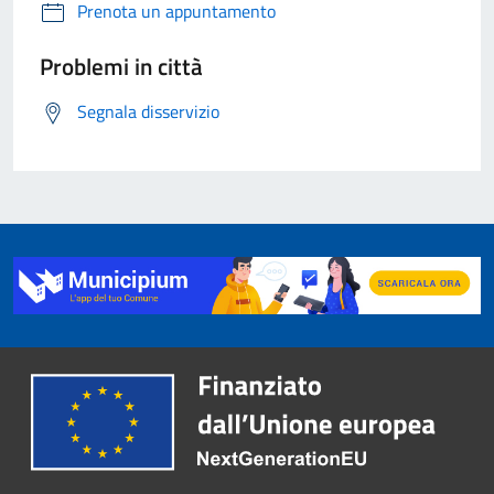
Prenota un appuntamento
Problemi in città
Segnala disservizio