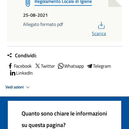
Regolamento Locale di Igiene
25-08-2021
PDF
Allegato formato pdf
Scarica
Condividi:
Facebook
Twitter
Whatsapp
Telegram
LinkedIn
Vedi azioni
Quanto sono chiare le informazioni
su questa pagina?