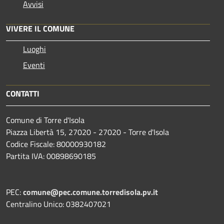
Avvisi
VIVERE IL COMUNE
Luoghi
Eventi
CONTATTI
Comune di Torre d'Isola
Piazza Libertà 15, 27020 - 27020 - Torre d'Isola
Codice Fiscale: 80000930182
Partita IVA: 00898690185
PEC:
comune@pec.comune.torredisola.pv.it
Centralino Unico: 0382407021