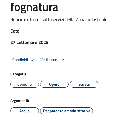
fognatura
Rifacimento dei sottoservizi della Zona Industriale
Data :
27 settembre 2025
Condividi
Vedi azioni
Categorie:
Comune
Opere
Servizi
Argomenti:
Acqua
Trasparenza amministrativa