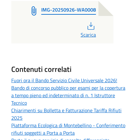
IMG-20250926-WA0008
PDF
Scarica
Contenuti correlati
Fuori ora il Bando Servizio Civile Universale 2026!
Bando di concorso pubblico per esami per la copertura
a tempo pieno ed indeterminato di n. 1 Istruttore
Tecnico
Chiarimenti su Bolletta e Fatturazione Tariffa Rifiuti
2025
Piattaforma Ecologica di Montebellino - Conferimento
rifiuti soggetti a Porta a Porta