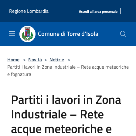
Salta al contenuto principale
|
Regione Lombardia
Accedi all'area personale
Comune di Torre d'Isola
Home
>
Novità
>
Notizie
>
Partiti i lavori in Zona Industriale – Rete acque meteoriche
e fognatura
Partiti i lavori in Zona
Industriale – Rete
acque meteoriche e