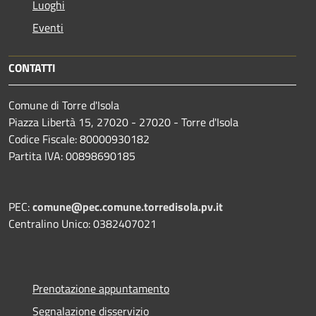
Luoghi
Eventi
CONTATTI
Comune di Torre d'Isola
Piazza Libertà 15, 27020 - 27020 - Torre d'Isola
Codice Fiscale: 80000930182
Partita IVA: 00898690185
PEC:
comune@pec.comune.torredisola.pv.it
Centralino Unico: 0382407021
Prenotazione appuntamento
Segnalazione disservizio