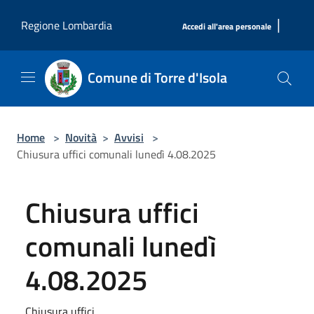
Salta al contenuto principale
|
Regione Lombardia
Accedi all'area personale
Comune di Torre d'Isola
Home
>
Novità
>
Avvisi
>
Chiusura uffici comunali lunedì 4.08.2025
Chiusura uffici
comunali lunedì
4.08.2025
Chiusura uffici