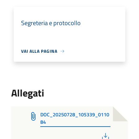
Segreteria e protocollo
VAI ALLA PAGINA
Allegati
DOC_20250728_105339_0110
84
PDF