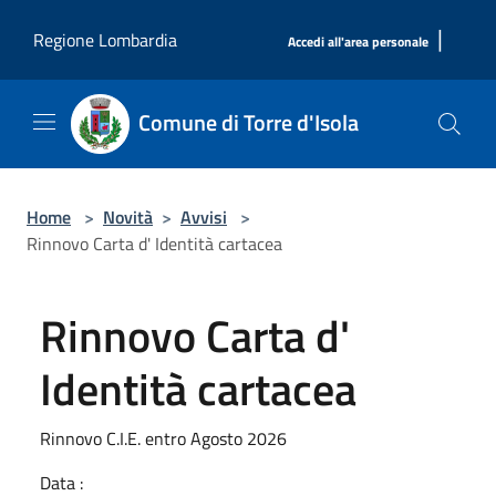
Salta al contenuto principale
|
Regione Lombardia
Accedi all'area personale
Comune di Torre d'Isola
Home
>
Novità
>
Avvisi
>
Rinnovo Carta d' Identità cartacea
Rinnovo Carta d'
Identità cartacea
Rinnovo C.I.E. entro Agosto 2026
Data :