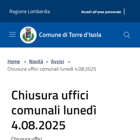
Salta al contenuto principale
|
Regione Lombardia
Accedi all'area personale
Comune di Torre d'Isola
Home
>
Novità
>
Avvisi
>
Chiusura uffici comunali lunedì 4.08.2025
Chiusura uffici
comunali lunedì
4.08.2025
Chiusura uffici