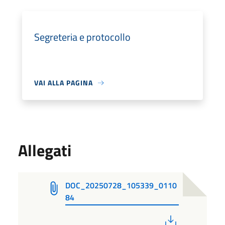
Segreteria e protocollo
VAI ALLA PAGINA
Allegati
DOC_20250728_105339_0110
84
PDF