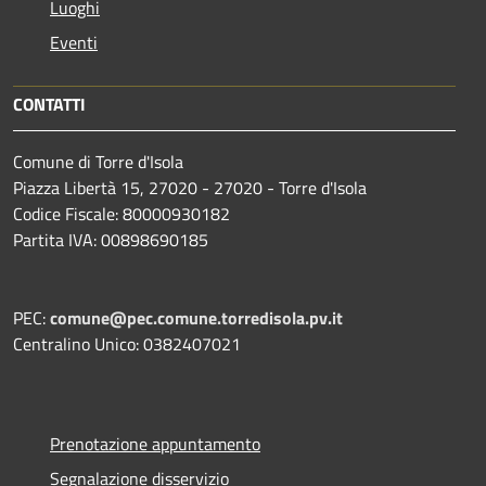
Luoghi
Eventi
CONTATTI
Comune di Torre d'Isola
Piazza Libertà 15, 27020 - 27020 - Torre d'Isola
Codice Fiscale: 80000930182
Partita IVA: 00898690185
PEC:
comune@pec.comune.torredisola.pv.it
Centralino Unico: 0382407021
Prenotazione appuntamento
Segnalazione disservizio