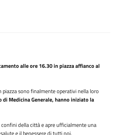
mento alle ore 16.30 in piazza affianco al
n piazza sono finalmente operativi nella loro
o di Medicina Generale, hanno iniziato la
 confini della città e apre ufficialmente una
alute e il benessere di tutti noi.