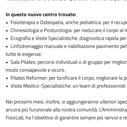
In questo nuovo centro trovate:
•⁠ ⁠Fisioterapia e Osteopatia, anche pediatrica: per il recu
•⁠ ⁠Chinesiologia e Posturologia: per rieducare il corpo a
•⁠ ⁠Ecografia e Visite Specialistiche: diagnostica rapida p
•⁠ ⁠Linfodrenaggio manuale e riabilitazione pavimento pelv
tutte le esigenze.
•⁠ ⁠Sala Pilates: percorsi individuali o di gruppo per miglio
modo consapevole e sicuro.
•⁠ Pilates Reformer: per tonificare il corpo, migliorare la 
•⁠ ⁠Visite Medico-Specialistiche: un team di professionisti 
Nei prossimi mesi, inoltre, si aggiungeranno ulteriori spe
ancora più funzionale alla nostra comunità. L’Amministraz
FisioLab, ha l’obiettivo di garantire sempre più servizi e 