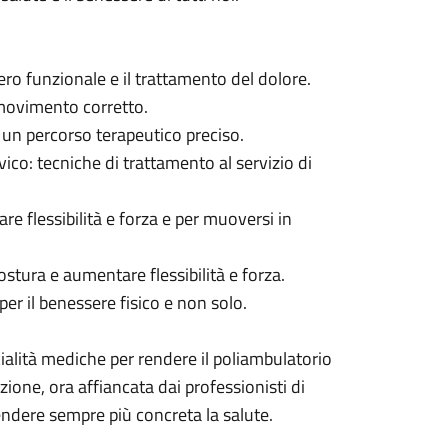
pero funzionale e il trattamento del dolore.
l movimento corretto.
er un percorso terapeutico preciso.
ico: tecniche di trattamento al servizio di
rare flessibilità e forza e per muoversi in
postura e aumentare flessibilità e forza.
per il benessere fisico e non solo.
cialità mediche per rendere il poliambulatorio
ione, ora affiancata dai professionisti di
rendere sempre più concreta la salute.