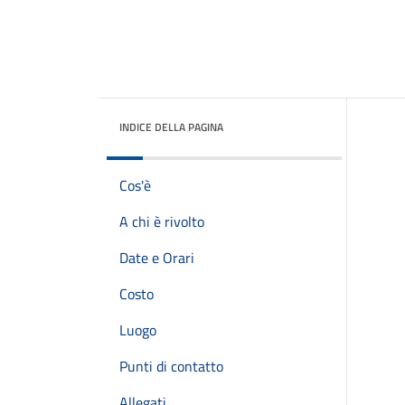
INDICE DELLA PAGINA
Cos'è
A chi è rivolto
Date e Orari
Costo
Luogo
Punti di contatto
Allegati