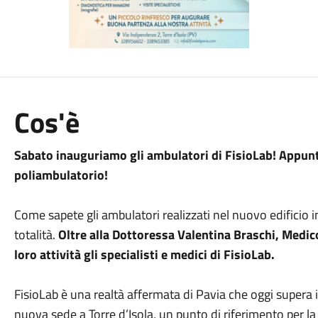
Cos'è
Sabato inauguriamo gli ambulatori di FisioLab! Appunta
poliambulatorio!
Come sapete gli ambulatori realizzati nel nuovo edificio i
totalità.
Oltre alla Dottoressa Valentina Braschi, Medic
loro attività gli specialisti e medici di FisioLab.
FisioLab è una realtà affermata di Pavia che oggi supera i
nuova sede a Torre d’Isola, un punto di riferimento per la s